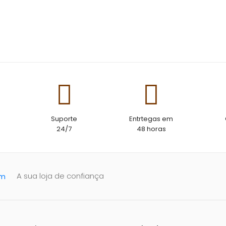
Suporte
Entrtegas em
24/7
48 horas
A sua loja de confiança