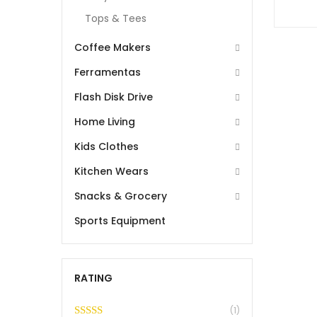
Tops & Tees
Coffee Makers
Ferramentas
Flash Disk Drive
Home Living
Kids Clothes
Kitchen Wears
Snacks & Grocery
Sports Equipment
RATING
(1)