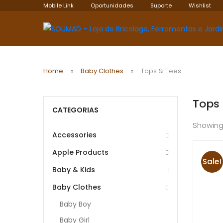
Mobile Link
Oportunidades
Suporte
Wishlist
Home
Baby Clothes
Tops & Tees
Tops 
CATEGORIAS
Showing
Accessories
Apple Products
Sale!
Baby & Kids
Baby Clothes
Baby Boy
Baby Girl