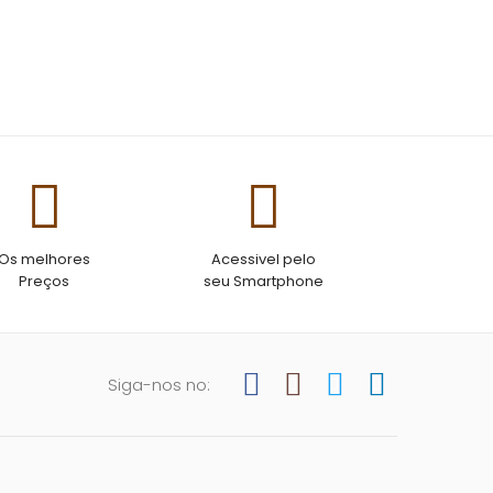
Os melhores
Acessivel pelo
Preços
seu Smartphone
Siga-nos no: