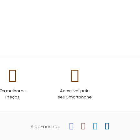
Os melhores
Acessivel pelo
Preços
seu Smartphone
Siga-nos no: