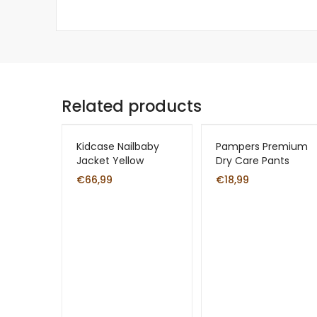
Related products
Kidcase Nailbaby
Pampers Premium
Jacket Yellow
Dry Care Pants
€
66,99
€
18,99