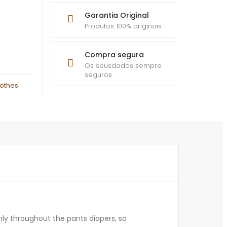
Garantia Original
Produtos 100% originais
Compra segura
Os seusdados sempre
seguros
lothes
nly throughout the pants diapers, so