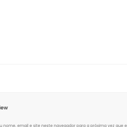
iew
 nome, email e site neste navegador para a próxima vez que 