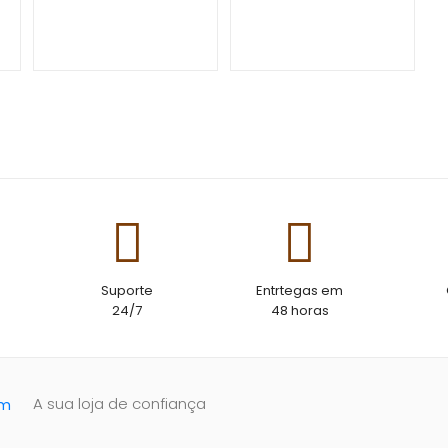
Suporte
Entrtegas em
24/7
48 horas
A sua loja de confiança