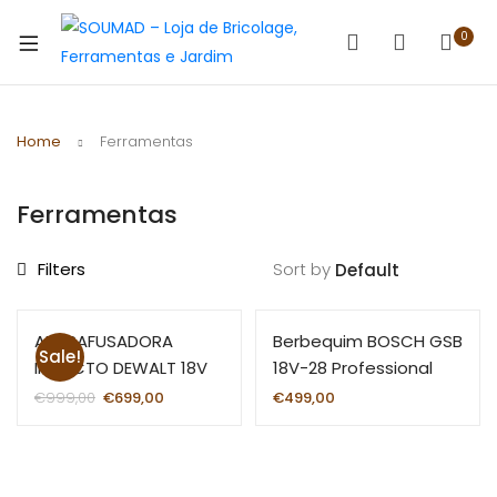
0
Home
Ferramentas
Ferramentas
Filters
Sort by
APARAFUSADORA
Berbequim BOSCH GSB
Sale!
IMPACTO DEWALT 18V
18V-28 Professional
€
999,00
€
699,00
€
499,00