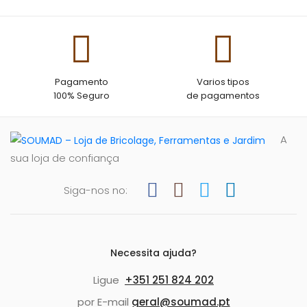
Pagamento
Varios tipos
100% Seguro
de pagamentos
A
sua loja de confiança
Siga-nos no:
Necessita ajuda?
Ligue
+351 251 824 202
por E-mail
geral@soumad.pt