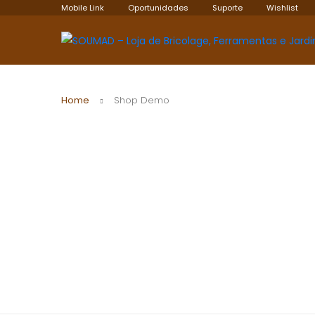
Mobile Link
Oportunidades
Suporte
Wishlist
Home
Shop Demo