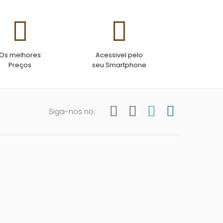
Os melhores
Acessivel pelo
Preços
seu Smartphone
Siga-nos no: