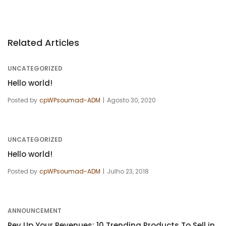
Related Articles
UNCATEGORIZED
Hello world!
Posted by
cpWPsoumad-ADM
Agosto 30, 2020
UNCATEGORIZED
Hello world!
Posted by
cpWPsoumad-ADM
Julho 23, 2018
ANNOUNCEMENT
Rev Up Your Revenues: 10 Trending Products To Sell in