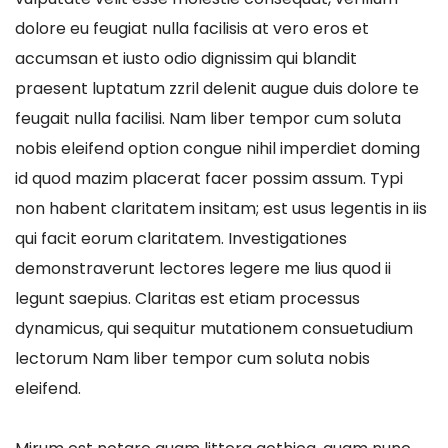
dolore eu feugiat nulla facilisis at vero eros et
accumsan et iusto odio dignissim qui blandit
praesent luptatum zzril delenit augue duis dolore te
feugait nulla facilisi. Nam liber tempor cum soluta
nobis eleifend option congue nihil imperdiet doming
id quod mazim placerat facer possim assum. Typi
non habent claritatem insitam; est usus legentis in iis
qui facit eorum claritatem. Investigationes
demonstraverunt lectores legere me lius quod ii
legunt saepius. Claritas est etiam processus
dynamicus, qui sequitur mutationem consuetudium
lectorum Nam liber tempor cum soluta nobis
eleifend.