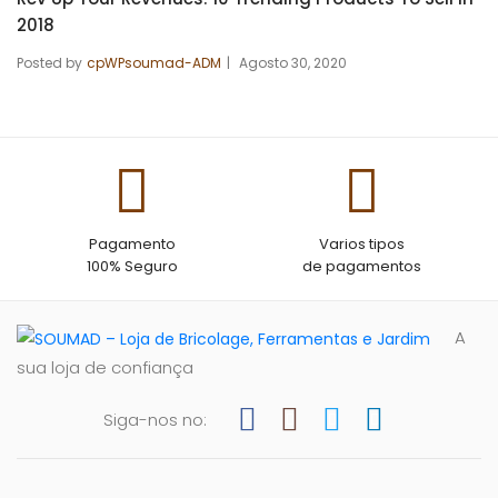
2018
Posted by
cpWPsoumad-ADM
Agosto 30, 2020
Pagamento
Varios tipos
100% Seguro
de pagamentos
A
sua loja de confiança
Siga-nos no: