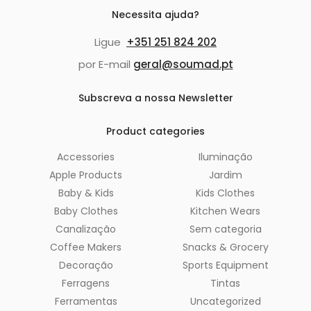
Necessita ajuda?
Ligue
+351 251 824 202
por E-mail
geral@soumad.pt
Subscreva a nossa Newsletter
Product categories
Accessories
Iluminação
Apple Products
Jardim
Baby & Kids
Kids Clothes
Baby Clothes
Kitchen Wears
Canalização
Sem categoria
Coffee Makers
Snacks & Grocery
Decoração
Sports Equipment
Ferragens
Tintas
Ferramentas
Uncategorized