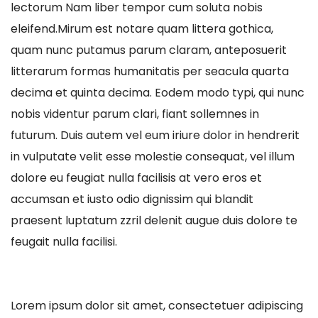
lectorum Nam liber tempor cum soluta nobis
eleifend.Mirum est notare quam littera gothica,
quam nunc putamus parum claram, anteposuerit
litterarum formas humanitatis per seacula quarta
decima et quinta decima. Eodem modo typi, qui nunc
nobis videntur parum clari, fiant sollemnes in
futurum. Duis autem vel eum iriure dolor in hendrerit
in vulputate velit esse molestie consequat, vel illum
dolore eu feugiat nulla facilisis at vero eros et
accumsan et iusto odio dignissim qui blandit
praesent luptatum zzril delenit augue duis dolore te
feugait nulla facilisi.
Lorem ipsum dolor sit amet, consectetuer adipiscing