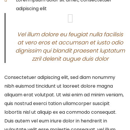
adipiscing elit
Vel illum dolore eu feugiat nulla facilisis
at vero eros et accumsan et iusto odio
dignissim qui blandit praesent luptatum
zzril delenit augue duis dolor
Consectetuer adipiscing elit, sed diam nonummy
nibh euismod tincidunt ut laoreet dolore magna
aliquam erat volutpat. Ut wisi enim ad minim veniam,
quis nostrud exerci tation ullamcorper suscipit
lobortis nisl ut aliquip ex ea commodo consequat.
Duis autem vel eum iriure dolor in hendrerit in
vulputate velit esse molestie consequat, vel illum