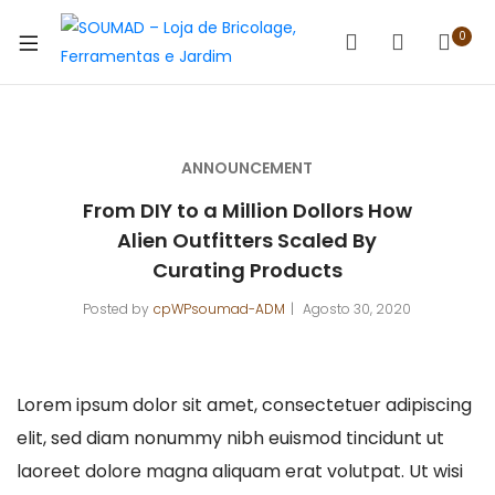
0
ANNOUNCEMENT
From DIY to a Million Dollors How
Alien Outfitters Scaled By
Curating Products
Posted by
cpWPsoumad-ADM
Agosto 30, 2020
Lorem ipsum dolor sit amet, consectetuer adipiscing
elit, sed diam nonummy nibh euismod tincidunt ut
laoreet dolore magna aliquam erat volutpat. Ut wisi