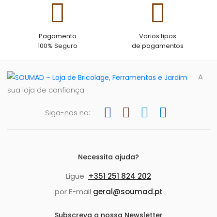
Pagamento
Varios tipos
100% Seguro
de pagamentos
A
sua loja de confiança
Siga-nos no:
Necessita ajuda?
Ligue
+351 251 824 202
por E-mail
geral@soumad.pt
Subscreva a nossa Newsletter